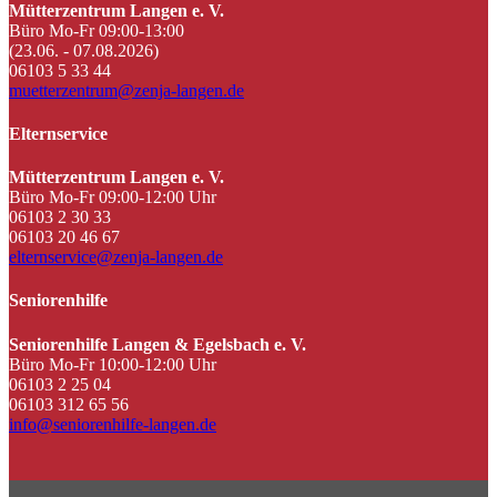
Mütterzentrum Langen e. V.
Büro Mo-Fr 09:00-13:00
(23.06. - 07.08.2026)
06103 5 33 44
muetterzentrum@zenja-langen.de
Elternservice
Mütterzentrum Langen e. V.
Büro Mo-Fr 09:00-12:00 Uhr
06103 2 30 33
06103 20 46 67
elternservice@zenja-langen.de
Seniorenhilfe
Seniorenhilfe Langen & Egelsbach e. V.
Büro Mo-Fr 10:00-12:00 Uhr
06103 2 25 04
06103 312 65 56
info@seniorenhilfe-langen.de