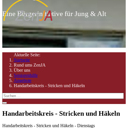
Eine Bürgerinitiative für Jung & Alt
Aktuelle Seite:
Startseite
Rund ums ZenJA
Über uns
Seniorenhilfe
Angebote
Handarbeitskreis - Stricken und Häkeln
Handarbeitskreis - Stricken und Häkeln
Handarbeitskreis - Stricken und Häkeln - Dienstags