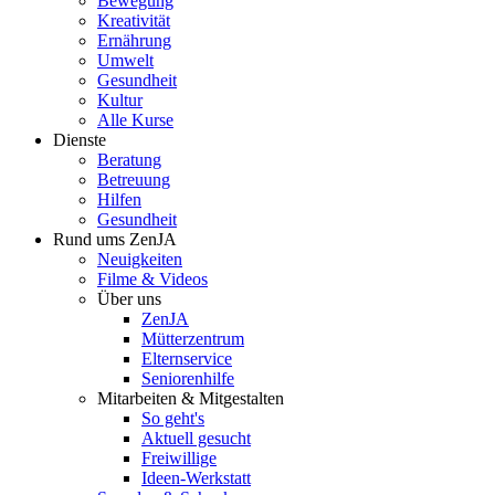
Bewegung
Kreativität
Ernährung
Umwelt
Gesundheit
Kultur
Alle Kurse
Dienste
Beratung
Betreuung
Hilfen
Gesundheit
Rund ums ZenJA
Neuigkeiten
Filme & Videos
Über uns
ZenJA
Mütterzentrum
Elternservice
Seniorenhilfe
Mitarbeiten & Mitgestalten
So geht's
Aktuell gesucht
Freiwillige
Ideen-Werkstatt