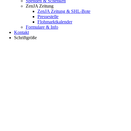
Spenden & Schenken
ZenJA Zeitung
ZenJA Zeitung & SHL-Bote
Pressestelle
Flohmarktkalender
Formulare & Info
Kontakt
Schriftgröße