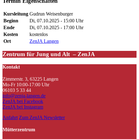
Termin Eigenschaften
Kursleitung
Gudrun Weisenburger
Beginn
Di, 07.10.2025 - 15:00 Uhr
Ende
Di, 07.10.2025 - 17:00 Uhr
Kosten
kostenlos
Ort
ZenJA Langen
Zentrum für Jung und Alt – ZenJA
Kontakt
Zimmerstr. 3, 63225 Langen
Mo-Fr 10:00-17:00 Uhr
06103 5 33 44
info@zenja-langen.de
ZenJA bei Facebook
ZenJA bei Instagram
Anfahrt
Zum ZenJA Newsletter
Mütterzentrum