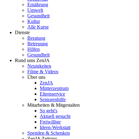
Ernährung
Umwelt
Gesundheit
Kultur
Alle Kurse
Dienste
Beratung
Betreuung
Hilfen
Gesundheit
Rund ums ZenJA
Neuigkeiten
Filme & Videos
Über uns
ZenJA
Mütterzentrum
Elternservice
Seniorenhilfe
Mitarbeiten & Mitgestalten
So geht's
Aktuell gesucht
Freiwillige
Ideen-Werkstatt
Spenden & Schenken
ZenJA Zeitung