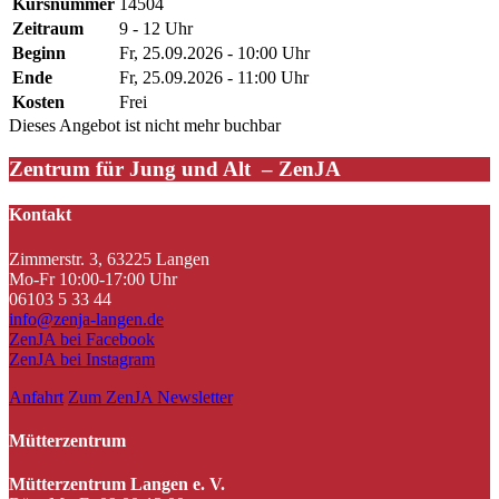
Kursnummer
14504
Zeitraum
9 - 12 Uhr
Beginn
Fr, 25.09.2026 - 10:00 Uhr
Ende
Fr, 25.09.2026 - 11:00 Uhr
Kosten
Frei
Dieses Angebot ist nicht mehr buchbar
Zentrum für Jung und Alt – ZenJA
Kontakt
Zimmerstr. 3, 63225 Langen
Mo-Fr 10:00-17:00 Uhr
06103 5 33 44
info@zenja-langen.de
ZenJA bei Facebook
ZenJA bei Instagram
Anfahrt
Zum ZenJA Newsletter
Mütterzentrum
Mütterzentrum Langen e. V.