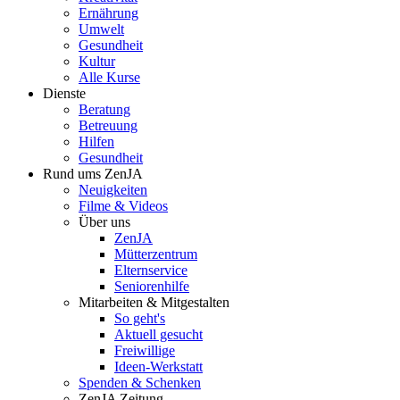
Ernährung
Umwelt
Gesundheit
Kultur
Alle Kurse
Dienste
Beratung
Betreuung
Hilfen
Gesundheit
Rund ums ZenJA
Neuigkeiten
Filme & Videos
Über uns
ZenJA
Mütterzentrum
Elternservice
Seniorenhilfe
Mitarbeiten & Mitgestalten
So geht's
Aktuell gesucht
Freiwillige
Ideen-Werkstatt
Spenden & Schenken
ZenJA Zeitung