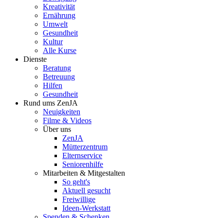
Kreativität
Ernährung
Umwelt
Gesundheit
Kultur
Alle Kurse
Dienste
Beratung
Betreuung
Hilfen
Gesundheit
Rund ums ZenJA
Neuigkeiten
Filme & Videos
Über uns
ZenJA
Mütterzentrum
Elternservice
Seniorenhilfe
Mitarbeiten & Mitgestalten
So geht's
Aktuell gesucht
Freiwillige
Ideen-Werkstatt
Spenden & Schenken