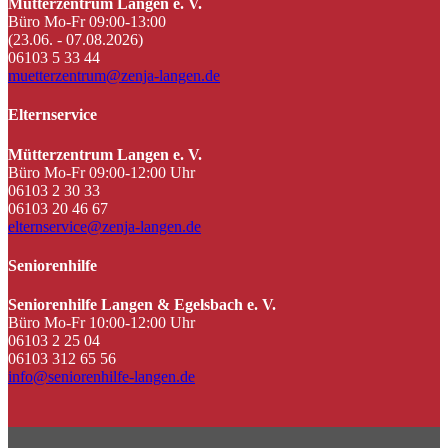
Mütterzentrum Langen e. V.
Büro Mo-Fr 09:00-13:00
(23.06. - 07.08.2026)
06103 5 33 44
muetterzentrum@zenja-langen.de
Elternservice
Mütterzentrum Langen e. V.
Büro Mo-Fr 09:00-12:00 Uhr
06103 2 30 33
06103 20 46 67
elternservice@zenja-langen.de
Seniorenhilfe
Seniorenhilfe Langen & Egelsbach e. V.
Büro Mo-Fr 10:00-12:00 Uhr
06103 2 25 04
06103 312 65 56
info@seniorenhilfe-langen.de