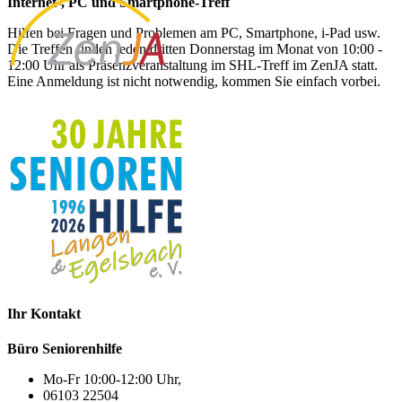
Internet-, PC und Smartphone-Treff
Hilfen bei Fragen und Problemen am PC, Smartphone, i-Pad usw.
Die Treffen finden jeden dritten Donnerstag im Monat von 10:00 -
12:00 Uhr als Präsenzveranstaltung im SHL-Treff im ZenJA statt.
Eine Anmeldung ist nicht notwendig, kommen Sie einfach vorbei.
Ihr Kontakt
Büro Seniorenhilfe
Mo-Fr 10:00-12:00 Uhr,
06103 22504