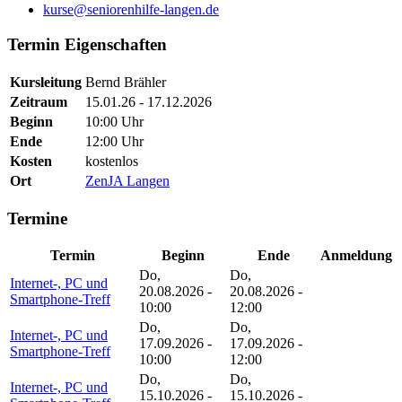
kurse@seniorenhilfe-langen.de
Termin Eigenschaften
Kursleitung
Bernd Brähler
Zeitraum
15.01.26 - 17.12.2026
Beginn
10:00 Uhr
Ende
12:00 Uhr
Kosten
kostenlos
Ort
ZenJA Langen
Termine
Termin
Beginn
Ende
Anmeldung
Do,
Do,
Internet-, PC und
20.08.2026 -
20.08.2026 -
Smartphone-Treff
10:00
12:00
Do,
Do,
Internet-, PC und
17.09.2026 -
17.09.2026 -
Smartphone-Treff
10:00
12:00
Do,
Do,
Internet-, PC und
15.10.2026 -
15.10.2026 -