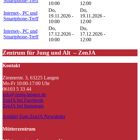
Smartphone-Treff
10:00
12:00
Do,
Do,
Internet-, PC und
19.11.2026 -
19.11.2026 -
Smartphone-Treff
10:00
12:00
Do,
Do,
Internet-, PC und
17.12.2026 -
17.12.2026 -
Smartphone-Treff
10:00
12:00
Zentrum für Jung und Alt – ZenJA
Kontakt
Zimmerstr. 3, 63225 Langen
Mo-Fr 10:00-17:00 Uhr
06103 5 33 44
info@zenja-langen.de
ZenJA bei Facebook
ZenJA bei Instagram
Anfahrt
Zum ZenJA Newsletter
Mütterzentrum