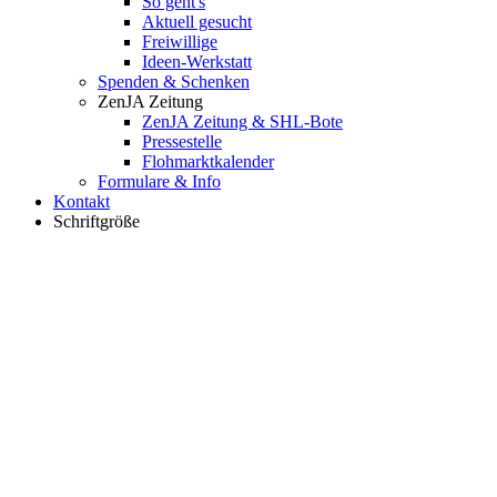
So geht's
Aktuell gesucht
Freiwillige
Ideen-Werkstatt
Spenden & Schenken
ZenJA Zeitung
ZenJA Zeitung & SHL-Bote
Pressestelle
Flohmarktkalender
Formulare & Info
Kontakt
Schriftgröße