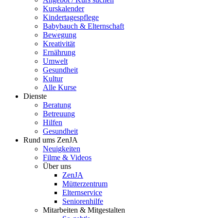
Kurskalender
Kindertagespflege
Babybauch & Elternschaft
Bewegung
Kreativität
Ernährung
Umwelt
Gesundheit
Kultur
Alle Kurse
Dienste
Beratung
Betreuung
Hilfen
Gesundheit
Rund ums ZenJA
Neuigkeiten
Filme & Videos
Über uns
ZenJA
Mütterzentrum
Elternservice
Seniorenhilfe
Mitarbeiten & Mitgestalten