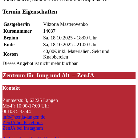
Termin Eigenschaften
Gastgeber/in
Viktoria Masterovenko
Kursnummer
14037
Beginn
Sa, 18.10.2025 - 18:00 Uhr
Ende
Sa, 18.10.2025 - 21:00 Uhr
40,00€ inkl. Materialien, Sekt und
Kosten
Knabbereien
Dieses Angebot ist nicht mehr buchbar
Zentrum für Jung und Alt – ZenJA
Kontakt
Zimmerstr. 3, 63225 Langen
Mo-Fr 10:00-17:00 Uhr
06103 5 33 44
info@zenja-langen.de
ZenJA bei Facebook
ZenJA bei Instagram