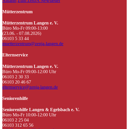
Anfahrt
Zum ZenJA Newsletter
Mütterzentrum
Mütterzentrum Langen e. V.
Büro Mo-Fr 09:00-13:00
(23.06. - 07.08.2026)
06103 5 33 44
muetterzentrum@zenja-langen.de
Elternservice
Mütterzentrum Langen e. V.
Büro Mo-Fr 09:00-12:00 Uhr
06103 2 30 33
06103 20 46 67
elternservice@zenja-langen.de
Seniorenhilfe
Seniorenhilfe Langen & Egelsbach e. V.
Büro Mo-Fr 10:00-12:00 Uhr
06103 2 25 04
06103 312 65 56