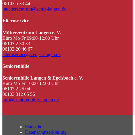
06103 5 33 44
muetterzentrum@zenja-langen.de
Elternservice
Mütterzentrum Langen e. V.
Büro Mo-Fr 09:00-12:00 Uhr
06103 2 30 33
06103 20 46 67
elternservice@zenja-langen.de
Seniorenhilfe
Seniorenhilfe Langen & Egelsbach e. V.
Büro Mo-Fr 10:00-12:00 Uhr
06103 2 25 04
06103 312 65 56
info@seniorenhilfe-langen.de
Startseite
Datenschutzerklärung