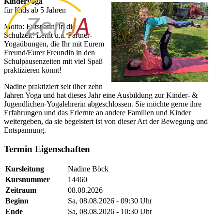
Kinderyoga
für Kids ab 5 Jahren
Motto: Entspannt in die
Schulzeit! Lernt u.a. Partner-
Yogaübungen, die Ihr mit Eurem
Freund/Eurer Freundin in den
Schulpausenzeiten mit viel Spaß
praktizieren könnt!
Nadine praktiziert seit über zehn
Jahren Yoga und hat dieses Jahr eine Ausbildung zur Kinder- &
Jugendlichen-Yogalehrerin abgeschlossen. Sie möchte gerne ihre
Erfahrungen und das Erlernte an andere Familien und Kinder
weitergeben, da sie begeistert ist von dieser Art der Bewegung und
Entspannung.
Termin Eigenschaften
Kursleitung
Nadine Böck
Kursnummer
14460
Zeitraum
08.08.2026
Beginn
Sa, 08.08.2026 - 09:30 Uhr
Ende
Sa, 08.08.2026 - 10:30 Uhr