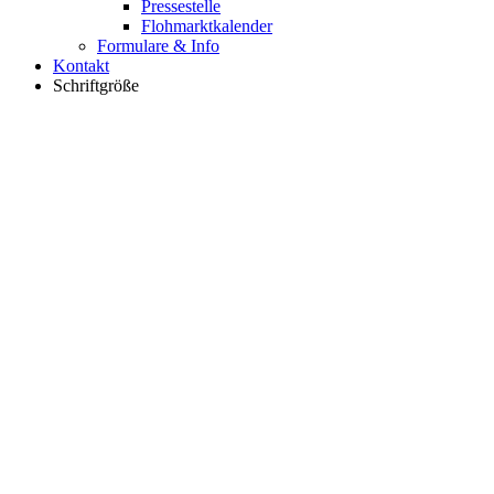
Pressestelle
Flohmarktkalender
Formulare & Info
Kontakt
Schriftgröße