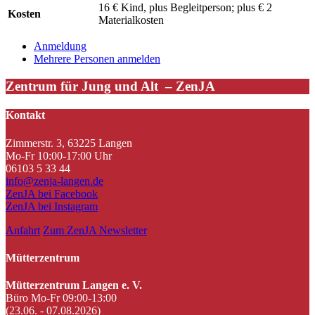
16 € Kind, plus Begleitperson; plus € 2
Kosten
Materialkosten
Anmeldung
Mehrere Personen anmelden
Zentrum für Jung und Alt – ZenJA
Kontakt
Zimmerstr. 3, 63225 Langen
Mo-Fr 10:00-17:00 Uhr
06103 5 33 44
info@zenja-langen.de
ZenJA bei Facebook
ZenJA bei Instagram
Anfahrt
Zum ZenJA Newsletter
Mütterzentrum
Mütterzentrum Langen e. V.
Büro Mo-Fr 09:00-13:00
(23.06. - 07.08.2026)