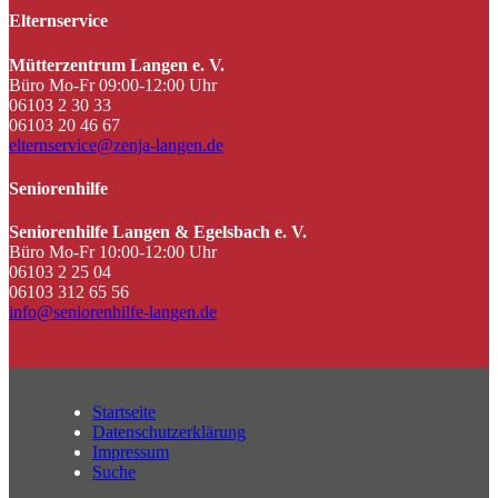
Elternservice
Mütterzentrum Langen e. V.
Büro Mo-Fr 09:00-12:00 Uhr
06103 2 30 33
06103 20 46 67
elternservice@zenja-langen.de
Seniorenhilfe
Seniorenhilfe Langen & Egelsbach e. V.
Büro Mo-Fr 10:00-12:00 Uhr
06103 2 25 04
06103 312 65 56
info@seniorenhilfe-langen.de
Startseite
Datenschutzerklärung
Impressum
Suche