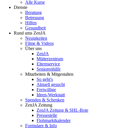
Alle Kurse
Dienste
Beratung
Betreuung
Hilfen
Gesundheit
Rund ums ZenJA
Neuigkeiten
Filme & Videos
Über uns
ZenJA
Mütterzentrum
Elternservice
Seniorenhilfe
Mitarbeiten & Mitgestalten
So geht's
Aktuell gesucht
Freiwillige
Ideen-Werkstatt
Spenden & Schenken
ZenJA Zeitung
ZenJA Zeitung & SHL-Bote
Pressestelle
Flohmarktkalender
Formulare & Info