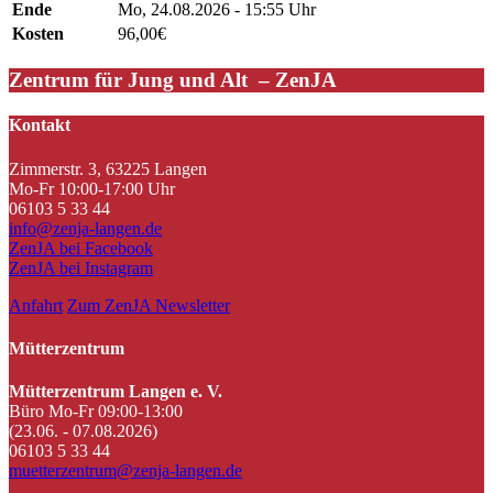
Ende
Mo, 24.08.2026 - 15:55 Uhr
Kosten
96,00€
Zentrum für Jung und Alt – ZenJA
Kontakt
Zimmerstr. 3, 63225 Langen
Mo-Fr 10:00-17:00 Uhr
06103 5 33 44
info@zenja-langen.de
ZenJA bei Facebook
ZenJA bei Instagram
Anfahrt
Zum ZenJA Newsletter
Mütterzentrum
Mütterzentrum Langen e. V.
Büro Mo-Fr 09:00-13:00
(23.06. - 07.08.2026)
06103 5 33 44
muetterzentrum@zenja-langen.de