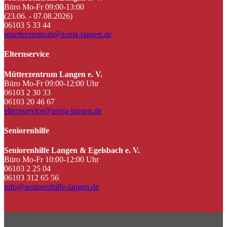
Büro Mo-Fr 09:00-13:00
(23.06. - 07.08.2026)
06103 5 33 44
muetterzentrum@zenja-langen.de
Elternservice
Mütterzentrum Langen e. V.
Büro Mo-Fr 09:00-12:00 Uhr
06103 2 30 33
06103 20 46 67
elternservice@zenja-langen.de
Seniorenhilfe
Seniorenhilfe Langen & Egelsbach e. V.
Büro Mo-Fr 10:00-12:00 Uhr
06103 2 25 04
06103 312 65 56
info@seniorenhilfe-langen.de