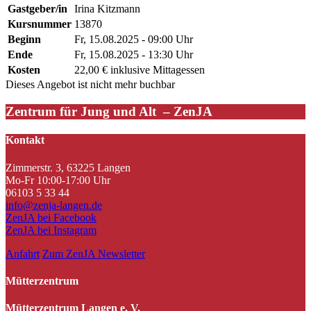
Gastgeber/in
Irina Kitzmann
Kursnummer
13870
Beginn
Fr, 15.08.2025 - 09:00 Uhr
Ende
Fr, 15.08.2025 - 13:30 Uhr
Kosten
22,00 € inklusive Mittagessen
Dieses Angebot ist nicht mehr buchbar
Zentrum für Jung und Alt – ZenJA
Kontakt
Zimmerstr. 3, 63225 Langen
Mo-Fr 10:00-17:00 Uhr
06103 5 33 44
info@zenja-langen.de
ZenJA bei Facebook
ZenJA bei Instagram
Anfahrt
Zum ZenJA Newsletter
Mütterzentrum
Mütterzentrum Langen e. V.