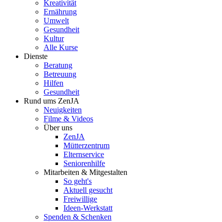
Kreativität
Ernährung
Umwelt
Gesundheit
Kultur
Alle Kurse
Dienste
Beratung
Betreuung
Hilfen
Gesundheit
Rund ums ZenJA
Neuigkeiten
Filme & Videos
Über uns
ZenJA
Mütterzentrum
Elternservice
Seniorenhilfe
Mitarbeiten & Mitgestalten
So geht's
Aktuell gesucht
Freiwillige
Ideen-Werkstatt
Spenden & Schenken