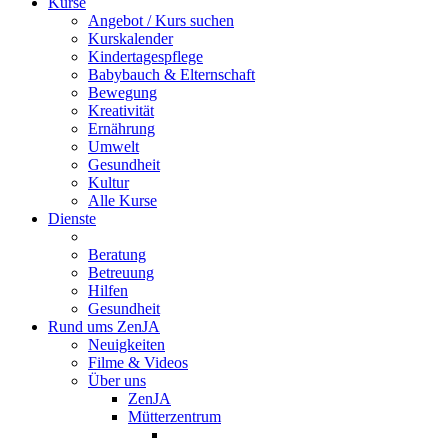
Kurse
Angebot / Kurs suchen
Kurskalender
Kindertagespflege
Babybauch & Elternschaft
Bewegung
Kreativität
Ernährung
Umwelt
Gesundheit
Kultur
Alle Kurse
Dienste
Beratung
Betreuung
Hilfen
Gesundheit
Rund ums ZenJA
Neuigkeiten
Filme & Videos
Über uns
ZenJA
Mütterzentrum