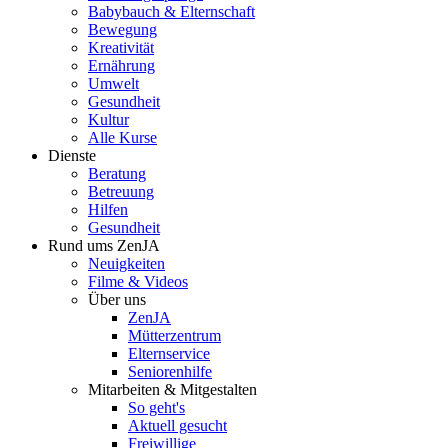
Babybauch & Elternschaft
Bewegung
Kreativität
Ernährung
Umwelt
Gesundheit
Kultur
Alle Kurse
Dienste
Beratung
Betreuung
Hilfen
Gesundheit
Rund ums ZenJA
Neuigkeiten
Filme & Videos
Über uns
ZenJA
Mütterzentrum
Elternservice
Seniorenhilfe
Mitarbeiten & Mitgestalten
So geht's
Aktuell gesucht
Freiwillige