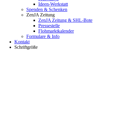
Ideen-Werkstatt
Spenden & Schenken
ZenJA Zeitung
ZenJA Zeitung & SHL-Bote
Pressestelle
Flohmarktkalender
Formulare & Info
Kontakt
Schriftgröße