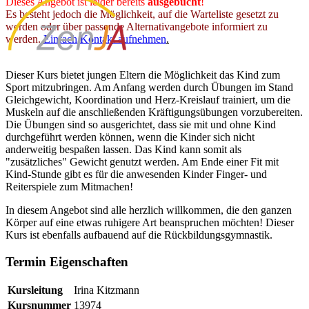
Dieses Angebot ist leider bereits
ausgebucht
!
Es besteht jedoch die Möglichkeit, auf die Warteliste gesetzt zu
werden oder über passende Alternativangebote informiert zu
werden.
Einfach Kontakt aufnehmen
.
Dieser Kurs bietet jungen Eltern die Möglichkeit das Kind zum
Sport mitzubringen. Am Anfang werden durch Übungen im Stand
Gleichgewicht, Koordination und Herz-Kreislauf trainiert, um die
Muskeln auf die anschließenden Kräftigungsübungen vorzubereiten.
Die Übungen sind so ausgerichtet, dass sie mit und ohne Kind
durchgeführt werden können, wenn die Kinder sich nicht
anderweitig bespaßen lassen. Das Kind kann somit als
"zusätzliches" Gewicht genutzt werden. Am Ende einer Fit mit
Kind-Stunde gibt es für die anwesenden Kinder Finger- und
Reiterspiele zum Mitmachen!
In diesem Angebot sind alle herzlich willkommen, die den ganzen
Körper auf eine etwas ruhigere Art beanspruchen möchten! Dieser
Kurs ist ebenfalls aufbauend auf die Rückbildungsgymnastik.
Termin Eigenschaften
Kursleitung
Irina Kitzmann
Kursnummer
13974