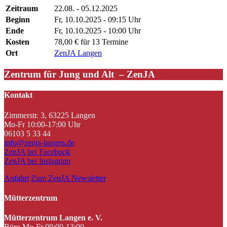
Zeitraum
22.08. - 05.12.2025
Beginn
Fr, 10.10.2025 - 09:15 Uhr
Ende
Fr, 10.10.2025 - 10:00 Uhr
Kosten
78,00 € für 13 Termine
Ort
ZenJA Langen
Zentrum für Jung und Alt – ZenJA
Kontakt
Zimmerstr. 3, 63225 Langen
Mo-Fr 10:00-17:00 Uhr
06103 5 33 44
info@zenja-langen.de
ZenJA bei Facebook
ZenJA bei Instagram
Anfahrt
Zum ZenJA Newsletter
Mütterzentrum
Mütterzentrum Langen e. V.
Büro Mo-Fr 09:00-13:00