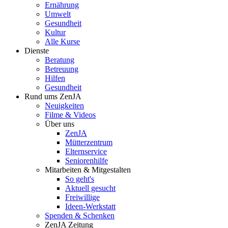
Ernährung
Umwelt
Gesundheit
Kultur
Alle Kurse
Dienste
Beratung
Betreuung
Hilfen
Gesundheit
Rund ums ZenJA
Neuigkeiten
Filme & Videos
Über uns
ZenJA
Mütterzentrum
Elternservice
Seniorenhilfe
Mitarbeiten & Mitgestalten
So geht's
Aktuell gesucht
Freiwillige
Ideen-Werkstatt
Spenden & Schenken
ZenJA Zeitung