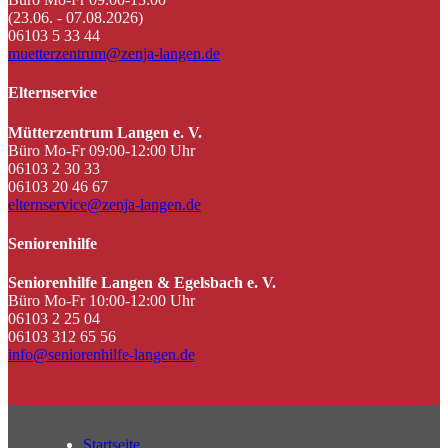
(23.06. - 07.08.2026)
06103 5 33 44
muetterzentrum@zenja-langen.de
Elternservice
Mütterzentrum Langen e. V.
Büro Mo-Fr 09:00-12:00 Uhr
06103 2 30 33
06103 20 46 67
elternservice@zenja-langen.de
Seniorenhilfe
Seniorenhilfe Langen & Egelsbach e. V.
Büro Mo-Fr 10:00-12:00 Uhr
06103 2 25 04
06103 312 65 56
info@seniorenhilfe-langen.de
Startseite