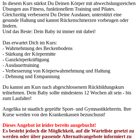
In diesem Kurs stärkst Du Deinen Körper mit abwechslungsreichen
Übungen aus Fitness, funktionellem Training und Pilates.
Gleichzeitig verbesserst Du Deine Ausdauer, unterstützt eine
gesunde Haltung und kannst Rückenschmerzen vorbeugen oder
lindern.
Und das Beste: Dein Baby ist immer mit dabei!
Das erwartet Dich im Kurs:
- Wahrnehmung des Beckenbodens
- Stärkung der Körpermitte
- Ganzkörperkräftigung
- Ausdauertraining
- Verbesserung von Körperwahrnehmung und Haltung
- Dehnung und Entspannung
Du kannst am Kurs nach abgeschlossenem Rückbildungskurs
teilnehmen. Dein Baby sollte mindestens 12 Wochen alt sein - bis
zum Laufalter!
Angelika ist staatlich geprüfte Sport- und Gymnastiklehrerin. Ihre
Kurse werden von den Krankenkassen bezuschusst!
Dieses Angebot ist leider bereits
ausgebucht
!
Es besteht jedoch die Möglichkeit, auf die Warteliste gesetzt zu
werden oder über passende Alternativangebote informiert zu