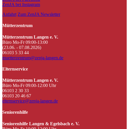
ZenJA bei Instagram
Anfahrt
Zum ZenJA Newsletter
Mütterzentrum
Mütterzentrum Langen e. V.
Büro Mo-Fr 09:00-13:00
(23.06. - 07.08.2026)
06103 5 33 44
muetterzentrum@zenja-langen.de
Elternservice
Mütterzentrum Langen e. V.
Büro Mo-Fr 09:00-12:00 Uhr
06103 2 30 33
06103 20 46 67
elternservice@zenja-langen.de
Seniorenhilfe
Seniorenhilfe Langen & Egelsbach e. V.
Büro Mo-Fr 10:00-12:00 Uhr