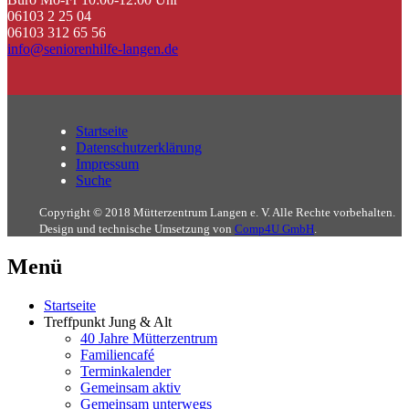
06103 2 25 04
06103 312 65 56
info@seniorenhilfe-langen.de
Startseite
Datenschutzerklärung
Impressum
Suche
Copyright © 2018 Mütterzentrum Langen e. V. Alle Rechte vorbehalten.
Design und technische Umsetzung von
Comp4U GmbH
.
Menü
Startseite
Treffpunkt Jung & Alt
40 Jahre Mütterzentrum
Familiencafé
Terminkalender
Gemeinsam aktiv
Gemeinsam unterwegs