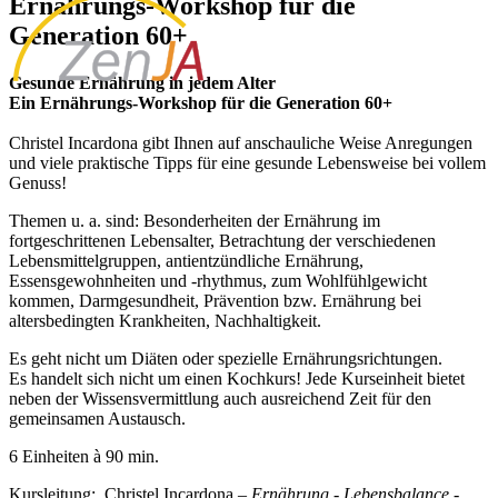
Ernährungs-Workshop für die
Generation 60+
Gesunde Ernährung in jedem Alter
Ein Ernährungs-Workshop für die Generation 60+
Christel Incardona gibt Ihnen auf anschauliche Weise Anregungen
und viele praktische Tipps für eine gesunde Lebensweise bei vollem
Genuss!
Themen u. a. sind: Besonderheiten der Ernährung im
fortgeschrittenen Lebensalter, Betrachtung der verschiedenen
Lebensmittelgruppen, antientzündliche Ernährung,
Essensgewohnheiten und -rhythmus, zum Wohlfühlgewicht
kommen, Darmgesundheit, Prävention bzw. Ernährung bei
altersbedingten Krankheiten, Nachhaltigkeit.
Es geht nicht um Diäten oder spezielle Ernährungsrichtungen.
Es handelt sich nicht um einen Kochkurs! Jede Kurseinheit bietet
neben der Wissensvermittlung auch ausreichend Zeit für den
gemeinsamen Austausch.
6 Einheiten à 90 min.
Kursleitung: Christel Incardona –
Ernährung - Lebensbalance -