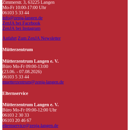
Zimmerstr. 3, 63225 Langen
Mo-Fr 10:00-17:00 Uhr
06103 5 33 44
info@zenja-langen.de
ZenJA bei Facebook
ZenJA bei Instagram
Anfahrt
Zum ZenJA Newsletter
Mütterzentrum
Mütterzentrum Langen e. V.
Büro Mo-Fr 09:00-13:00
(23.06. - 07.08.2026)
06103 5 33 44
muetterzentrum@zenja-langen.de
Elternservice
Mütterzentrum Langen e. V.
Büro Mo-Fr 09:00-12:00 Uhr
06103 2 30 33
06103 20 46 67
elternservice@zenja-langen.de