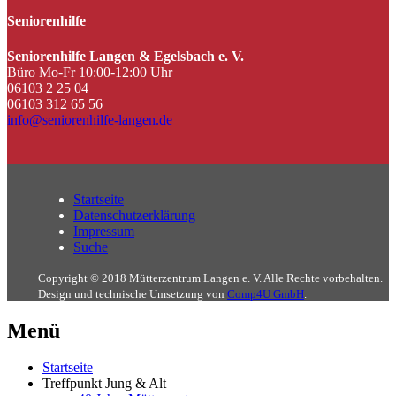
Seniorenhilfe
Seniorenhilfe Langen & Egelsbach e. V.
Büro Mo-Fr 10:00-12:00 Uhr
06103 2 25 04
06103 312 65 56
info@seniorenhilfe-langen.de
Startseite
Datenschutzerklärung
Impressum
Suche
Copyright © 2018 Mütterzentrum Langen e. V. Alle Rechte vorbehalten.
Design und technische Umsetzung von
Comp4U GmbH
.
Menü
Startseite
Treffpunkt Jung & Alt