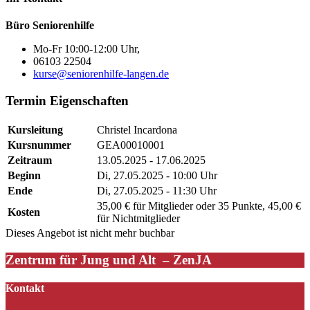
Büro Seniorenhilfe
Mo-Fr 10:00-12:00 Uhr,
06103 22504
kurse@seniorenhilfe-langen.de
Termin Eigenschaften
Kursleitung
Christel Incardona
Kursnummer
GEA00010001
Zeitraum
13.05.2025 - 17.06.2025
Beginn
Di, 27.05.2025 - 10:00 Uhr
Ende
Di, 27.05.2025 - 11:30 Uhr
35,00 € für Mitglieder oder 35 Punkte, 45,00 €
Kosten
für Nichtmitglieder
Dieses Angebot ist nicht mehr buchbar
Zentrum für Jung und Alt – ZenJA
Kontakt