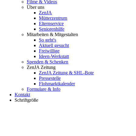
Filme & Videos
Über uns
ZenJA
Mütterzentrum
Elternservice
Seniorenhilfe
Mitarbeiten & Mitgestalten
So geht's
Aktuell gesucht
Freiwillige
Ideen-Werkstatt
Spenden & Schenken
ZenJA Zeitung
ZenJA Zeitung & SHL-Bote
Pressestelle
Flohmarktkalender
Formulare & Info
Kontakt
Schriftgröße