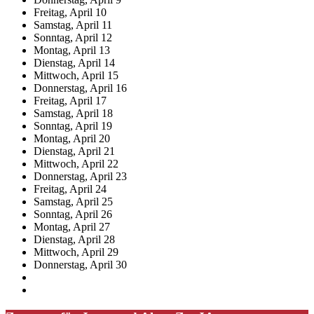
Freitag,
April
10
Samstag,
April
11
Sonntag,
April
12
Montag,
April
13
Dienstag,
April
14
Mittwoch,
April
15
Donnerstag,
April
16
Freitag,
April
17
Samstag,
April
18
Sonntag,
April
19
Montag,
April
20
Dienstag,
April
21
Mittwoch,
April
22
Donnerstag,
April
23
Freitag,
April
24
Samstag,
April
25
Sonntag,
April
26
Montag,
April
27
Dienstag,
April
28
Mittwoch,
April
29
Donnerstag,
April
30