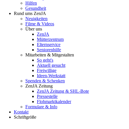
Hilfen
Gesundheit
Rund ums ZenJA
Neuigkeiten
Filme & Videos
Über uns
ZenJA
Mütterzentrum
Elternservice
Seniorenhilfe
Mitarbeiten & Mitgestalten
So geht's
Aktuell gesucht
Freiwillige
Ideen-Werkstatt
Spenden & Schenken
ZenJA Zeitung
ZenJA Zeitung & SHL-Bote
Pressestelle
Flohmarktkalender
Formulare & Info
Kontakt
Schriftgröße