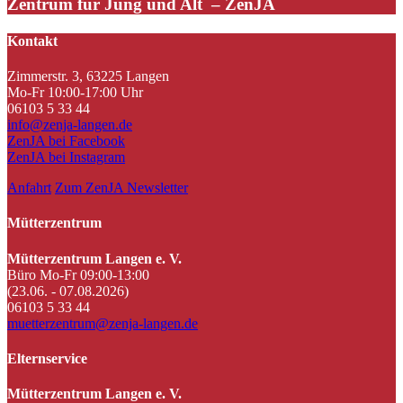
Zentrum für Jung und Alt – ZenJA
Kontakt
Zimmerstr. 3, 63225 Langen
Mo-Fr 10:00-17:00 Uhr
06103 5 33 44
info@zenja-langen.de
ZenJA bei Facebook
ZenJA bei Instagram
Anfahrt
Zum ZenJA Newsletter
Mütterzentrum
Mütterzentrum Langen e. V.
Büro Mo-Fr 09:00-13:00
(23.06. - 07.08.2026)
06103 5 33 44
muetterzentrum@zenja-langen.de
Elternservice
Mütterzentrum Langen e. V.