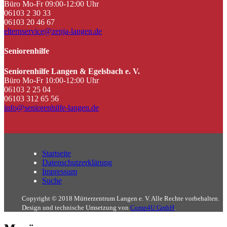
Büro Mo-Fr 09:00-12:00 Uhr
06103 2 30 33
06103 20 46 67
elternservice@zenja-langen.de
Seniorenhilfe
Seniorenhilfe Langen & Egelsbach e. V.
Büro Mo-Fr 10:00-12:00 Uhr
06103 2 25 04
06103 312 65 56
info@seniorenhilfe-langen.de
Startseite
Datenschutzerklärung
Impressum
Suche
Copyright © 2018 Mütterzentrum Langen e. V. Alle Rechte vorbehalten.
Design und technische Umsetzung von
Comp4U GmbH
.