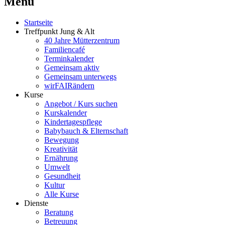
Menü
Startseite
Treffpunkt Jung & Alt
40 Jahre Mütterzentrum
Familiencafé
Terminkalender
Gemeinsam aktiv
Gemeinsam unterwegs
wirFAIRändern
Kurse
Angebot / Kurs suchen
Kurskalender
Kindertagespflege
Babybauch & Elternschaft
Bewegung
Kreativität
Ernährung
Umwelt
Gesundheit
Kultur
Alle Kurse
Dienste
Beratung
Betreuung