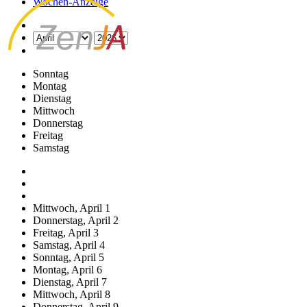
Wochen-Anzeige
Sonntag
Montag
Dienstag
Mittwoch
Donnerstag
Freitag
Samstag
Mittwoch,
April
1
Donnerstag,
April
2
Freitag,
April
3
Samstag,
April
4
Sonntag,
April
5
Montag,
April
6
Dienstag,
April
7
Mittwoch,
April
8
Donnerstag,
April
9