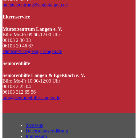
muetterzentrum@zenja-langen.de
Elternservice
Mütterzentrum Langen e. V.
Büro Mo-Fr 09:00-12:00 Uhr
06103 2 30 33
06103 20 46 67
elternservice@zenja-langen.de
Seniorenhilfe
Seniorenhilfe Langen & Egelsbach e. V.
Büro Mo-Fr 10:00-12:00 Uhr
06103 2 25 04
06103 312 65 56
info@seniorenhilfe-langen.de
Startseite
Datenschutzerklärung
Impressum