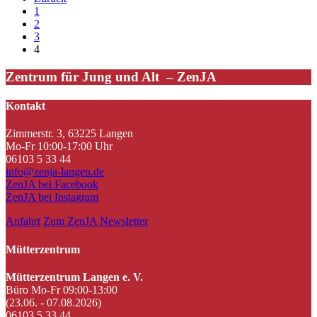
1
2
3
4
Zentrum für Jung und Alt – ZenJA
Kontakt
Zimmerstr. 3, 63225 Langen
Mo-Fr 10:00-17:00 Uhr
06103 5 33 44
info@zenja-langen.de
ZenJA bei Facebook
ZenJA bei Instagram
Anfahrt
Zum ZenJA Newsletter
Mütterzentrum
Mütterzentrum Langen e. V.
Büro Mo-Fr 09:00-13:00
(23.06. - 07.08.2026)
06103 5 33 44