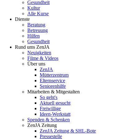
Gesundheit
Kultur
Alle Kurse
Dienste
Beratung
Betreuung
Hilfen
Gesundheit
Rund ums ZenJA
Neuigkeiten
Filme & Videos
Über uns
ZenJA
Mütterzentrum
Elternservice
Seniorenhilfe
Mitarbeiten & Mitgestalten
So geht's
Aktuell gesucht
Freiwillige
Ideen-Werkstatt
Spenden & Schenken
ZenJA Zeitung
ZenJA Zeitung & SHL-Bote
Pressestelle