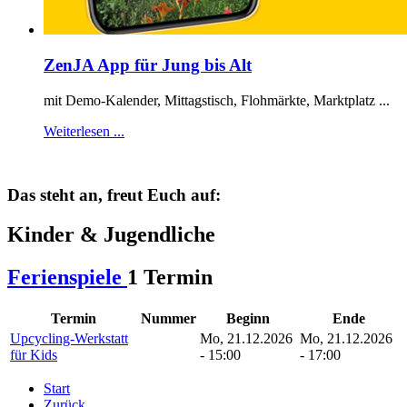
ZenJA App für Jung bis Alt
mit Demo-Kalender, Mittagstisch, Flohmärkte, Marktplatz ...
Weiterlesen ...
Das steht an, freut Euch auf:
Kinder & Jugendliche
Ferienspiele
1 Termin
Termin
Nummer
Beginn
Ende
Upcycling-Werkstatt
Mo, 21.12.2026
Mo, 21.12.2026
für Kids
- 15:00
- 17:00
Start
Zurück