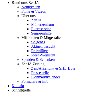
Rund ums ZenJA
Neuigkeiten
Filme & Videos
Über uns
ZenJA
Mütterzentrum
Elternservice
Seniorenhilfe
Mitarbeiten & Mitgestalten
So geht's
Aktuell gesucht
Freiwillige
Ideen-Werkstatt
Spenden & Schenken
ZenJA Zeitung
ZenJA Zeitung & SHL-Bote
Pressestelle
Flohmarktkalender
Formulare & Info
Kontakt
Schriftgröße