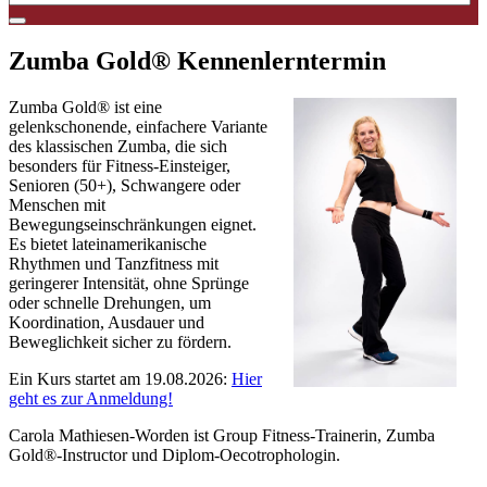
Zumba Gold® Kennenlerntermin
Zumba Gold® ist eine
gelenkschonende, einfachere Variante
des klassischen Zumba, die sich
besonders für Fitness-Einsteiger,
Senioren (50+), Schwangere oder
Menschen mit
Bewegungseinschränkungen eignet.
Es bietet lateinamerikanische
Rhythmen und Tanzfitness mit
geringerer Intensität, ohne Sprünge
oder schnelle Drehungen, um
Koordination, Ausdauer und
Beweglichkeit sicher zu fördern.
Ein Kurs startet am 19.08.2026:
Hier
geht es zur Anmeldung!
Carola Mathiesen-Worden ist
Group Fitness-Trainerin
, Zumba
Gold®-Instructor und Diplom-Oecotrophologin.