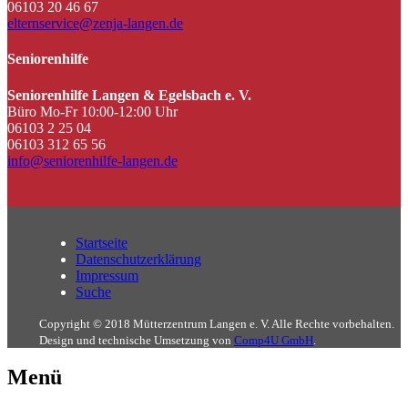
06103 20 46 67
elternservice@zenja-langen.de
Seniorenhilfe
Seniorenhilfe Langen & Egelsbach e. V.
Büro Mo-Fr 10:00-12:00 Uhr
06103 2 25 04
06103 312 65 56
info@seniorenhilfe-langen.de
Startseite
Datenschutzerklärung
Impressum
Suche
Copyright © 2018 Mütterzentrum Langen e. V. Alle Rechte vorbehalten.
Design und technische Umsetzung von
Comp4U GmbH
.
Menü