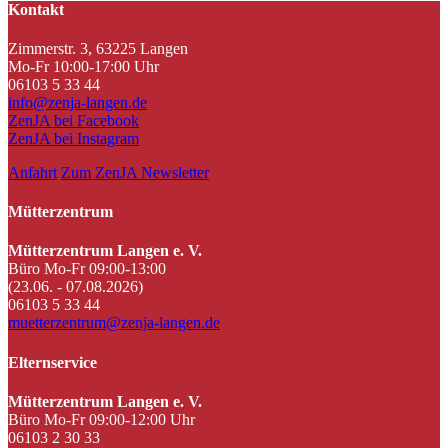
Kontakt
Zimmerstr. 3, 63225 Langen
Mo-Fr 10:00-17:00 Uhr
06103 5 33 44
info@zenja-langen.de
ZenJA bei Facebook
ZenJA bei Instagram
Anfahrt
Zum ZenJA Newsletter
Mütterzentrum
Mütterzentrum Langen e. V.
Büro Mo-Fr 09:00-13:00
(23.06. - 07.08.2026)
06103 5 33 44
muetterzentrum@zenja-langen.de
Elternservice
Mütterzentrum Langen e. V.
Büro Mo-Fr 09:00-12:00 Uhr
06103 2 30 33