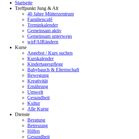
Startseite
Treffpunkt Jung & Alt
40 Jahre Mütterzentrum
Familiencafé
Terminkalender
Gemeinsam aktiv
Gemeinsam unterwegs
wirFAIRändern
Kurse
Angebot / Kurs suchen
Kurskalender
Kindertagespflege
Babybauch & Elternschaft
Bewegung
Kreativität
Ernährung
Umwelt
Gesundheit
Kultur
Alle Kurse
Dienste
Beratung
Betreuung
Hilfen
Gesundheit