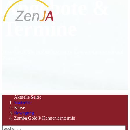
Angebote &
Termine
Hier finden Sie Informationen zu unseren Angeboten und
Zeiten
Aktuelle Seite:
Startseite
Kurse
Bewegung
Zumba Gold® Kennenlerntermin