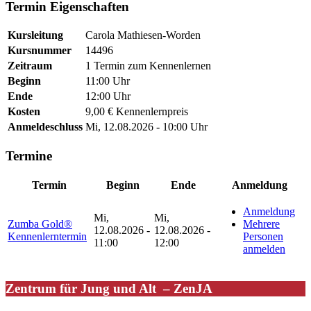
Termin Eigenschaften
Kursleitung
Carola Mathiesen-Worden
Kursnummer
14496
Zeitraum
1 Termin zum Kennenlernen
Beginn
11:00 Uhr
Ende
12:00 Uhr
Kosten
9,00 € Kennenlernpreis
Anmeldeschluss
Mi, 12.08.2026 - 10:00 Uhr
Termine
Termin
Beginn
Ende
Anmeldung
Anmeldung
Mi,
Mi,
Zumba Gold®
Mehrere
12.08.2026 -
12.08.2026 -
Kennenlerntermin
Personen
11:00
12:00
anmelden
Zentrum für Jung und Alt – ZenJA