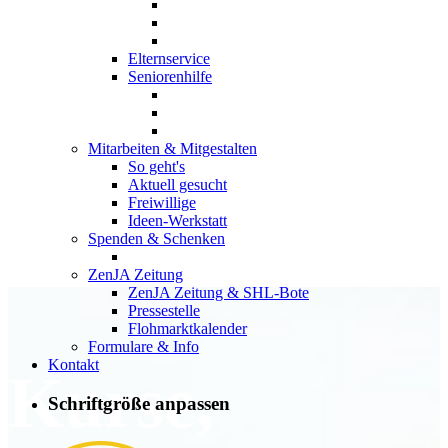
Elternservice
Seniorenhilfe
Mitarbeiten & Mitgestalten
So geht's
Aktuell gesucht
Freiwillige
Ideen-Werkstatt
Spenden & Schenken
ZenJA Zeitung
ZenJA Zeitung & SHL-Bote
Pressestelle
Flohmarktkalender
Formulare & Info
Kontakt
Kurse,
Schriftgröße anpassen