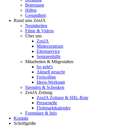
Betreuung
Hilfen
Gesundheit
Rund ums ZenJA
Neuigkeiten
Filme & Videos
Über uns
ZenJA
Mütterzentrum
Elternservice
Seniorenhilfe
Mitarbeiten & Mitgestalten
So geht's
Aktuell gesucht
Freiwillige
Ideen-Werkstatt
Spenden & Schenken
ZenJA Zeitung
ZenJA Zeitung & SHL-Bote
Pressestelle
Flohmarktkalender
Formulare & Info
Kontakt
Schriftgröße