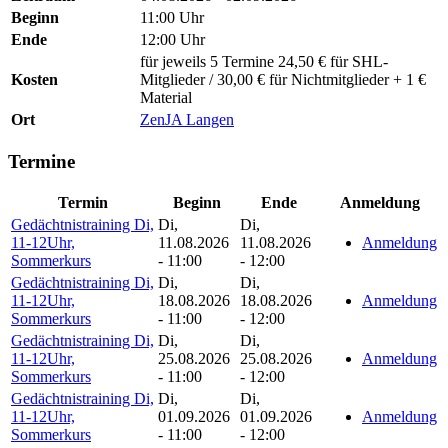
Beginn
11:00 Uhr
Ende
12:00 Uhr
für jeweils 5 Termine 24,50 € für SHL-
Kosten
Mitglieder / 30,00 € für Nichtmitglieder + 1 €
Material
Ort
ZenJA Langen
Termine
Termin
Beginn
Ende
Anmeldung
Gedächtnistraining Di,
Di,
Di,
11-12Uhr,
11.08.2026
11.08.2026
Anmeldung
Sommerkurs
- 11:00
- 12:00
Gedächtnistraining Di,
Di,
Di,
11-12Uhr,
18.08.2026
18.08.2026
Anmeldung
Sommerkurs
- 11:00
- 12:00
Gedächtnistraining Di,
Di,
Di,
11-12Uhr,
25.08.2026
25.08.2026
Anmeldung
Sommerkurs
- 11:00
- 12:00
Gedächtnistraining Di,
Di,
Di,
11-12Uhr,
01.09.2026
01.09.2026
Anmeldung
Sommerkurs
- 11:00
- 12:00