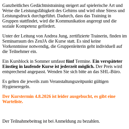
Ganzheitliches
Gedächtnis
training steigert auf spielerische Art und
Weise die Leistungsfähigkeit des Gehirns und wird ohne Stress und
Leistungsdruck durchgeführt. Dadurch, dass das Training in
Gruppen stattfindet, wird die Kommunikation angeregt und die
soziale Kompetenz gefördert.
Unter der Leitung von Andrea Jung, zertifizierte Trainerin, finden im
Seminarraum des ZenJA die Kurse statt. Es sind keine
Vorkenntnisse notwendig, die Gruppenleiterin geht individuell auf
die Teilnehmer ein.
Ein Kursblock in Sommer umfasst
fünf
Termine.
Ein verspäteter
Einstieg in laufende Kurse ist jederzeit möglich.
Der Preis wird
entsprechend angepasst. Wenden Sie sich bitte an das SHL-Büro.
Es gelten die jeweils zum Veranstaltungszeitpunkt gültigen
Hygieneregeln.
Der Kurstermin 4.8.2026 ist leider ausgebucht, es gibt eine
Warteliste.
Der Teilnahmebeitrag ist bei Anmeldung zu bezahlen.