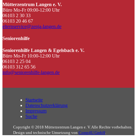
Mütterzentrum Langen e. V.
Büro Mo-Fr 09:00-12:00 Uhr
06103 2 30 33
06103 20 46 67
elternservice@zenja-langen.de
Seniorenhilfe
Seniorenhilfe Langen & Egelsbach e. V.
Büro Mo-Fr 10:00-12:00 Uhr
06103 2 25 04
06103 312 65 56
info@seniorenhilfe-langen.de
Startseite
Datenschutzerklärung
Impressum
Suche
Copyright © 2018 Mütterzentrum Langen e. V. Alle Rechte vorbehalten.
Design und technische Umsetzung von
Comp4U GmbH
.