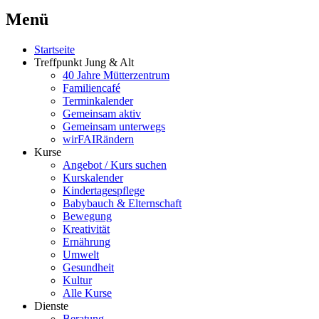
Menü
Startseite
Treffpunkt Jung & Alt
40 Jahre Mütterzentrum
Familiencafé
Terminkalender
Gemeinsam aktiv
Gemeinsam unterwegs
wirFAIRändern
Kurse
Angebot / Kurs suchen
Kurskalender
Kindertagespflege
Babybauch & Elternschaft
Bewegung
Kreativität
Ernährung
Umwelt
Gesundheit
Kultur
Alle Kurse
Dienste
Beratung