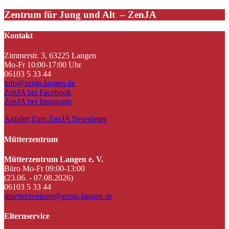
Zentrum für Jung und Alt – ZenJA
Kontakt
Zimmerstr. 3, 63225 Langen
Mo-Fr 10:00-17:00 Uhr
06103 5 33 44
info@zenja-langen.de
ZenJA bei Facebook
ZenJA bei Instagram
Anfahrt
Zum ZenJA Newsletter
Mütterzentrum
Mütterzentrum Langen e. V.
Büro Mo-Fr 09:00-13:00
(23.06. - 07.08.2026)
06103 5 33 44
muetterzentrum@zenja-langen.de
Elternservice