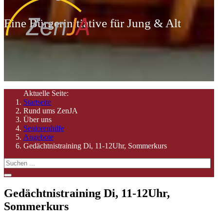
Eine Bürgerinitiative für Jung & Alt
Aktuelle Seite:
Startseite
Rund ums ZenJA
Über uns
Seniorenhilfe
Angebote
Gedächtnistraining Di, 11-12Uhr, Sommerkurs
Gedächtnistraining Di, 11-12Uhr,
Sommerkurs